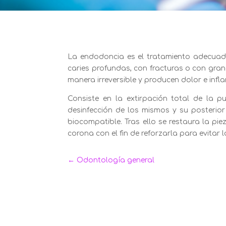
La endodoncia es el tratamiento adecuado
caries profundas, con fracturas o con gra
manera irreversible y producen dolor e infl
Consiste en la extirpación total de la p
desinfección de los mismos y su posterior
biocompatible. Tras ello se restaura la pi
corona con el fin de reforzarla para evitar 
←
Odontología general