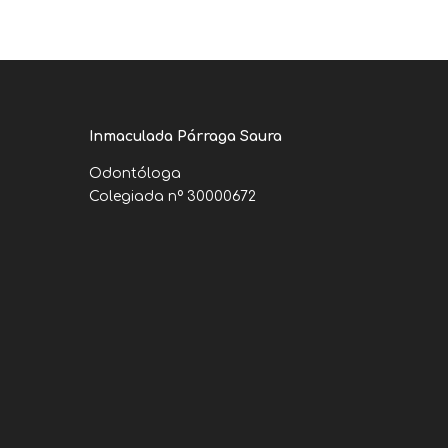
Inmaculada Párraga Saura
Odontóloga
Colegiada nº 30000672