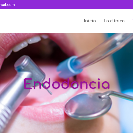
ail.com
Inicio
La clínica
Endodoncia