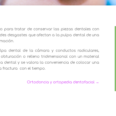
 para tratar de conservar las piezas dentales con
ndes desgastes que afectan a la pulpa dental de una
amación.
ulpa dental de la cámara y conductos radiculares,
 obturación o relleno tridimensional con un material
eza dental y se valora la conveniencia de colocar una
la fractura con el tiempo.
Ortodoncia y ortopedia dentofacial
→